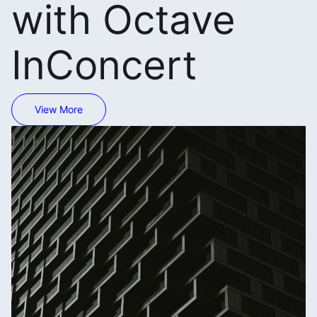
with Octave
InConcert
View More