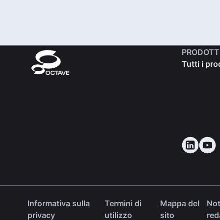
PRODOTT
Tutti i pro
Informativa sulla
Termini di
Mappa del
No
privacy
utilizzo
sito
red