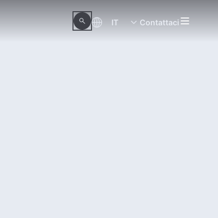
IT
Contattaci