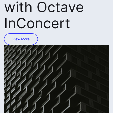
with Octave
InConcert
View More