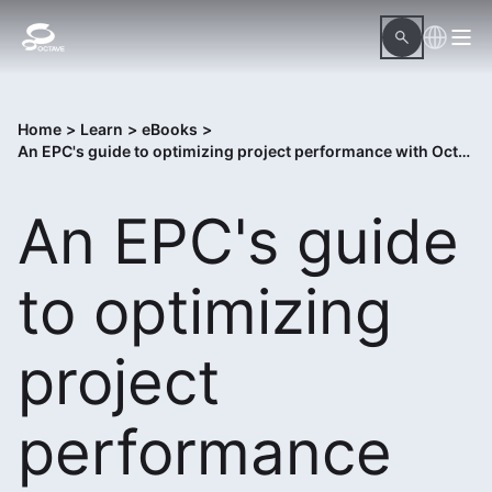
Home
>
Learn
>
eBooks
>
An EPC's guide to optimizing project performance with Octave InConcert
An EPC's guide
to optimizing
project
performance