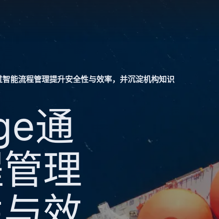
dge通过智能流程管理提升安全性与效率，并沉淀机构知识
dge通
程管理
性与效