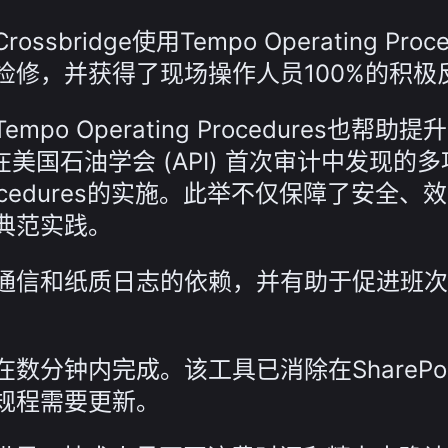
idge使用Tempo Operating Proce
检修，并获得了现场操作人员100%的积极
 Operating Procedures也帮助提
了在美国石油学会 (API) 首次审计中发现的
 Procedures的实施。此举不仅保障了安全、
典范实践。
通信和纸质日志的依赖，并有助于促进班次
分钟内完成。该工具已消除在SharePoi
规程需要更新。