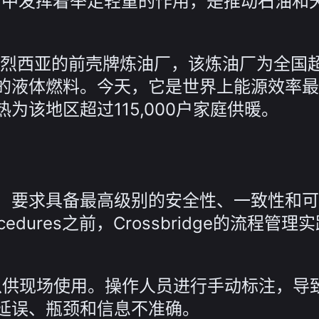
麦能源格局中发挥着举足轻重的作用，是推动石油和
特烈西亚的前壳牌炼油厂，该炼油厂为全国超
的液体燃料。今天，它是世界上能源效率最
该地区超过115,000户家庭供暖。
，要求具备最高级别的安全性、一致性和可
rocedures之前，Crossbridge的流程管
来以供现场使用。操作人员进行手动标注，导
延误、瓶颈和信息不准确。