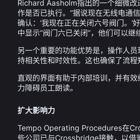
Richard Aasholm指出的一
作是否已执行。“据说现在无线电通
确认：‘我现在正在关闭六号阀门。’
中显示“阀门六已关闭”，他们可以
另一个重要的功能优势是，操作人员
持相关性和时效性。这也确保了流程
直观的界面有助于内部培训，并有效
力障碍员工朗读。
扩大影响力
Tempo Operating Procedu
些公司已与Crossbridge接触，以