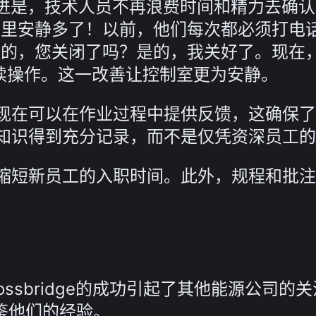
个细微改进是，技术人员不再浪费时间和精力去确
信里安静多了！以前，他们每次都必须打电
好的，您关闭了吗？是的，我关好了。现在
继续操作。这一改善让控制室更为安静。
现在可以在作业过程中提供反馈，这确保了
知识得到充分记录，而不是仅凭资深员工的
缩短新员工的入职时间。此外，规程和批注
res在Crossbridge的成功引起了其他能源公司
借鉴他们的经验。