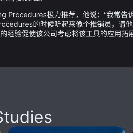
rating Procedures极力推荐，他说：“我常告
g Procedures的时候听起来像个推销员，请
极的经验促使该公司考虑将该工具的应用拓
Studies