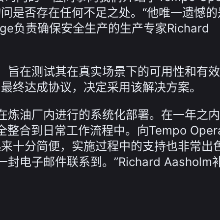
，并询问是否存在任何不足之处。“他唯一遗憾
dge负责确保安全生产的生产专家Richard
，旨在测试其在真实场景下的可用性和有效
1月最终达成协议，决定采用该解决方案。
在炼油厂内进行的系统化部署。在一年之内
es已完全整合到日常工作流程中。向Tempo Opera
使用起来十分简便，实施过程中的支持也非常出
子邮件联系到。”Richard Aasholm