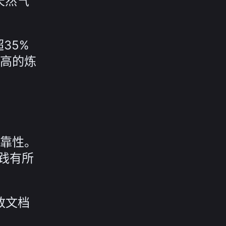
天然气
35%
高的炼
靠性。
理实践有所
致文档