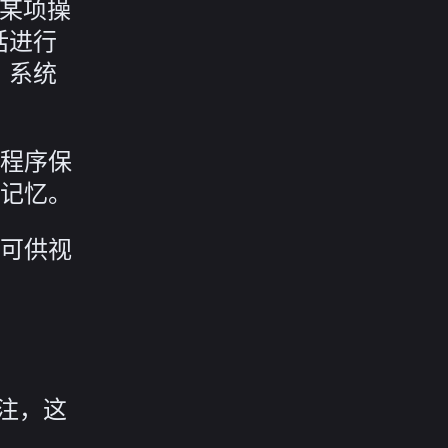
认某项操
话进行
，系统
程序保
记忆。
可供视
的关注，这