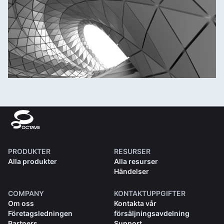
PRODUKTER
RESURSER
Alla produkter
Alla resurser
Händelser
COMPANY
KONTAKTUPPGIFTER
Om oss
Kontakta vår
Företagsledningen
försäljningsavdelning
Partners
Support