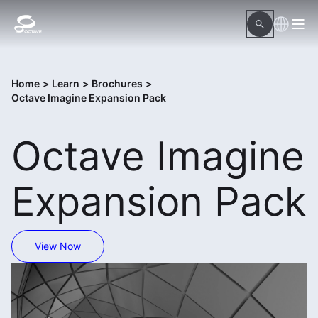
Home
>
Learn
>
Brochures
>
Octave Imagine Expansion Pack
Octave Imagine
Expansion Pack
View Now