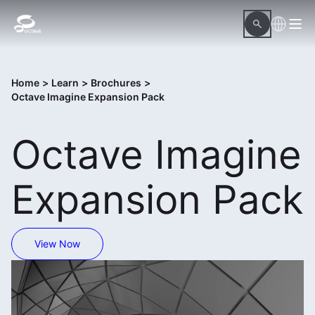
Home
>
Learn
>
Brochures
>
Octave Imagine Expansion Pack
Octave Imagine
Expansion Pack
View Now