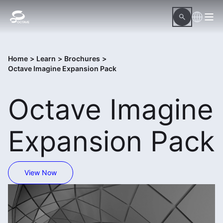
Home
>
Learn
>
Brochures
>
Octave Imagine Expansion Pack
Octave Imagine
Expansion Pack
View Now