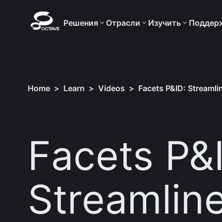
Решения
Отрасли
Изучить
Поддер
Home
>
Learn
>
Videos
>
Facets P&ID: Streaml
Facets P&
Streamlin