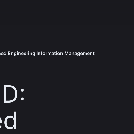
ined Engineering Information Management
ID:
ed