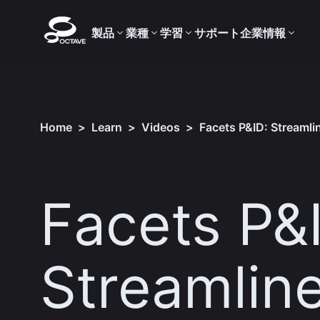
製品
業種
学習
サポート
企業情報
Home
>
Learn
>
Videos
>
Facets P&ID: Streaml
Facets P&
Streamlin