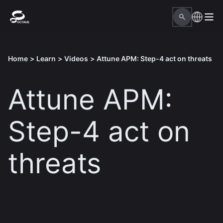
Home
>
Learn
>
Videos
>
Attune APM: Step-4 act on threats
Attune APM:
Step-4 act on
threats