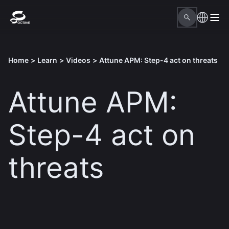
Home
>
Learn
>
Videos
>
Attune APM: Step-4 act on threats
Attune APM:
Step-4 act on
threats