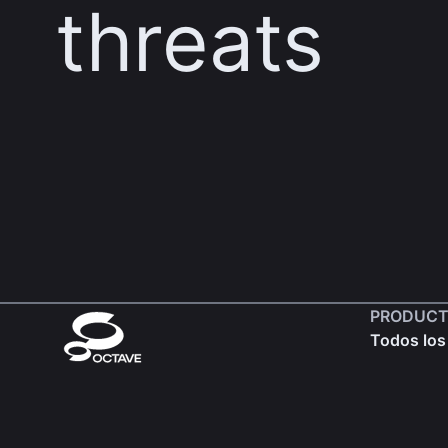
threats
PRODUCT
Todos los