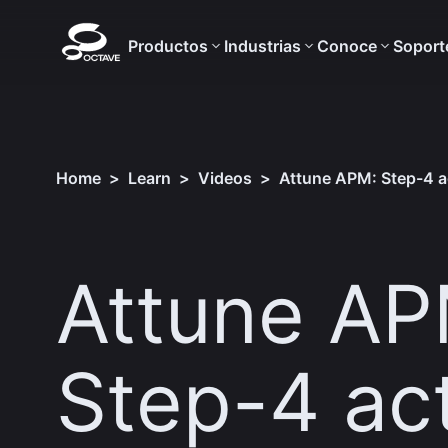
Productos
Industrias
Conoce
Soport
Home
>
Learn
>
Videos
>
Attune APM: Step-4 a
Attune AP
Step-4 ac