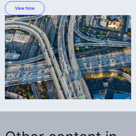
View Now