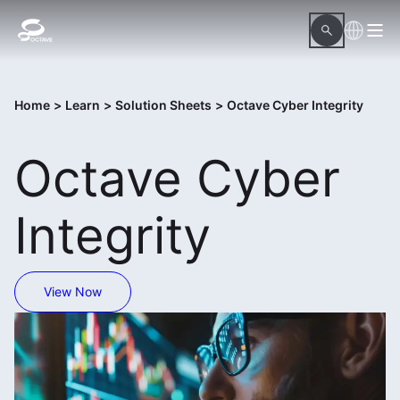
Home
>
Learn
>
Solution Sheets
>
Octave Cyber Integrity
Octave Cyber
Integrity
View Now