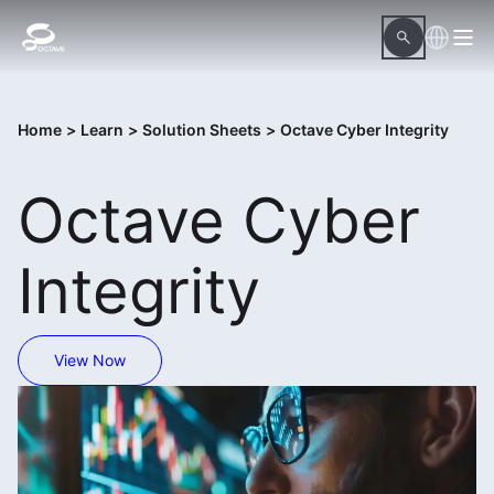
Home
>
Learn
>
Solution Sheets
>
Octave Cyber Integrity
Octave Cyber
Integrity
View Now