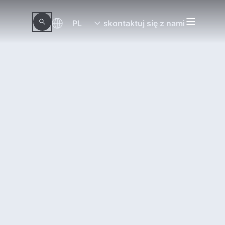
PL
skontaktuj się z nami