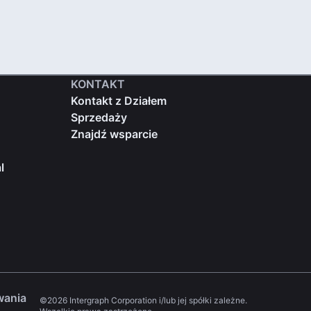
KONTAKT
Kontakt z Działem
Sprzedaży
Znajdź wsparcie
l
wania
©2026 Intergraph Corporation i/lub jej spółki zależne.