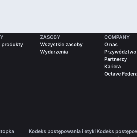
Y
ZASOBY
COMPANY
 produkty
Wszystkie zasoby
O nas
Wydarzenia
Przywództwo
Partnerzy
Kariera
Octave Federa
Stopka
Kodeks postępowania i etyki
Kodeks postępo