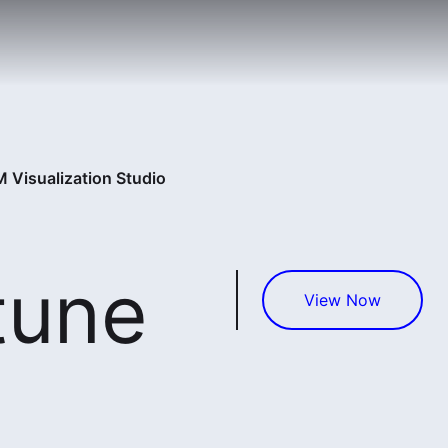
 Visualization Studio
tune
View Now