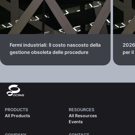
Fermi industriali: Il costo nascosto della
2026:
gestione obsoleta delle procedure
per i
PRODUCTS
RESOURCES
All Products
All Resources
Events
COMPANY
CONTACT