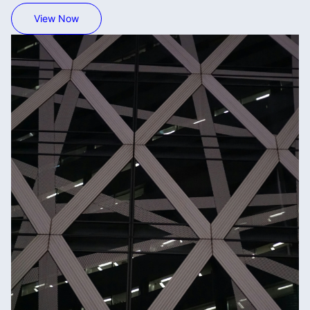
View Now