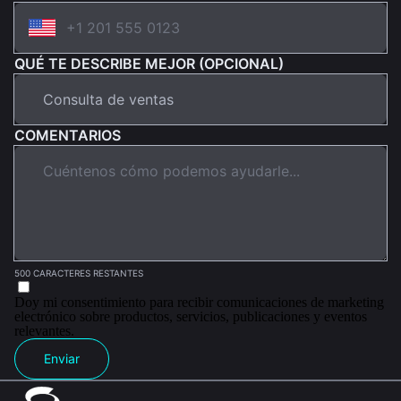
QUÉ TE DESCRIBE MEJOR (OPCIONAL)
COMENTARIOS
500 CARACTERES RESTANTES
Doy mi consentimiento para recibir comunicaciones de marketing
electrónico sobre productos, servicios, publicaciones y eventos
relevantes.
Enviar