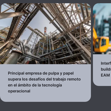
Inter
build
Principal empresa de pulpa y papel
EAM
supera los desafíos del trabajo remoto
en el ámbito de la tecnología
operacional