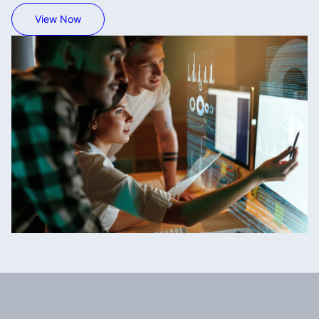
View Now