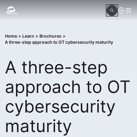
Home
>
Learn
>
Brochures
>
A three-step approach to OT cybersecurity maturity
A three-step
approach to OT
cybersecurity
maturity