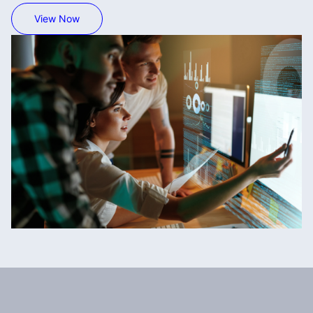
View Now