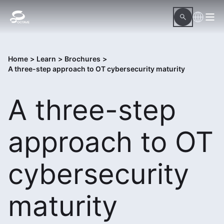
Home
>
Learn
>
Brochures
>
A three-step approach to OT cybersecurity maturity
A three-step
approach to OT
cybersecurity
maturity