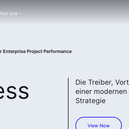
ber uns
r Enterprise Project Performance
ess
Die Treiber, Vor
einer modernen 
Strategie
View Now