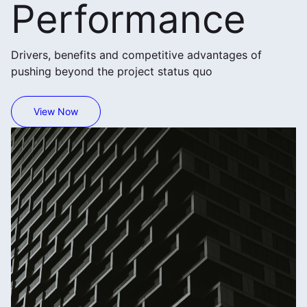
Performance
Drivers, benefits and competitive advantages of
pushing beyond the project status quo
View Now