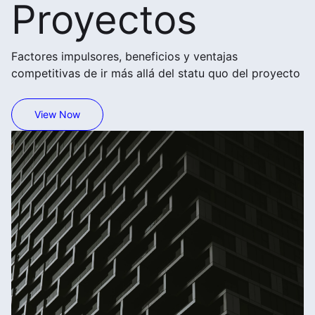
Proyectos
Factores impulsores, beneficios y ventajas
competitivas de ir más allá del statu quo del proyecto
View Now