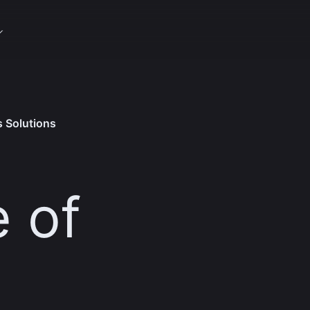
s Solutions
 of