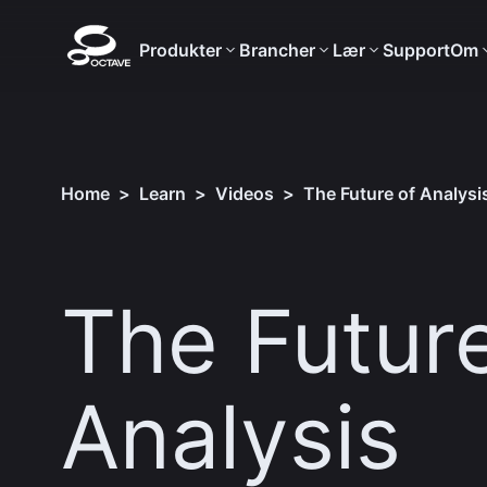
Produkter
Brancher
Lær
Support
Om
Home
>
Learn
>
Videos
>
The Future of Analysi
The Future
Analysis