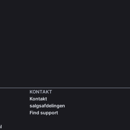
KONTAKT
Kontakt
salgsafdelingen
Find support
l