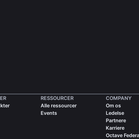
ER
RESSOURCER
COMPANY
kter
Alle ressourcer
Om os
Events
Ledelse
Partnere
Karriere
Octave Federa