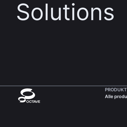
Solutions
PRODUKT
Alle produ