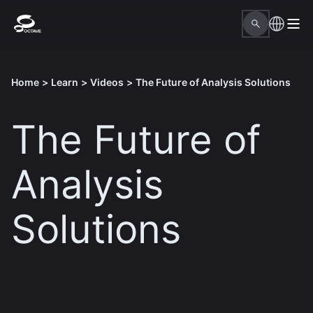
Home
>
Learn
>
Videos
>
The Future of Analysis Solutions
The Future of
Analysis
Solutions