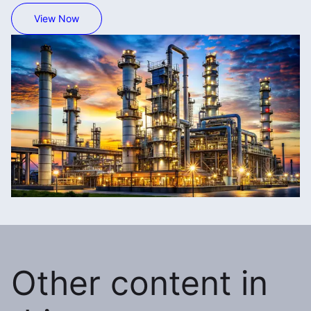
View Now
Other content in