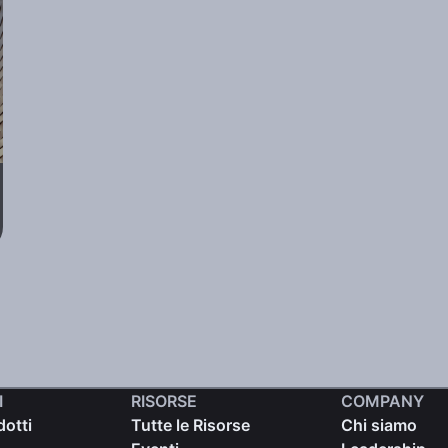
I
RISORSE
COMPANY
dotti
Tutte le Risorse
Chi siamo