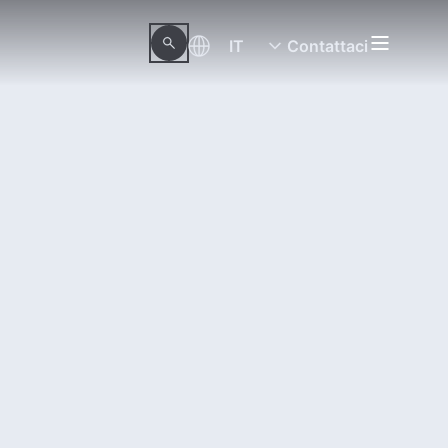
IT
Contattaci