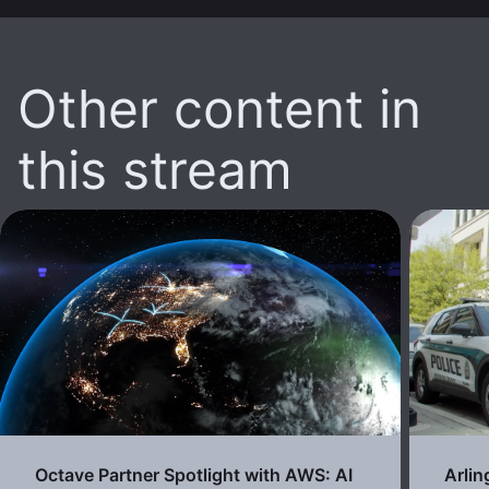
Other content in
this stream
Octave Partner Spotlight with AWS: AI
Arli