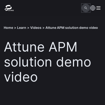
Home
>
Learn
>
Videos
>
Attune APM solution demo video
Attune APM
solution demo
video