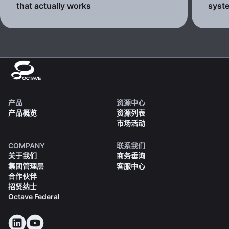
that actually works
syste
产品
资源中心
产品概览
资源列表
市场活动
COMPANY
联系我们
关于我们
商务垂询
集团管理层
客服中心
合作伙伴
招贤纳士
Octave Federal