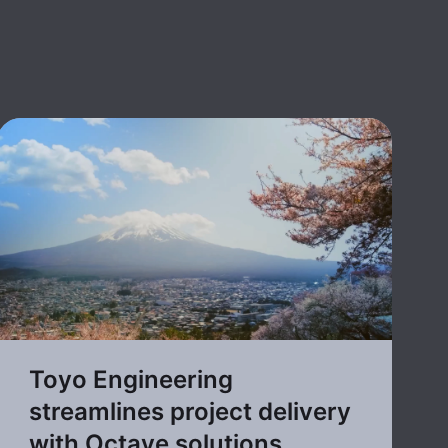
Toyo Engineering
streamlines project delivery
with Octave solutions