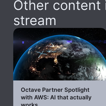
Other content i
stream
Octave Partner Spotlight
with AWS: AI that actually
works