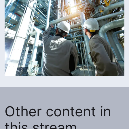
Other content in
this stream