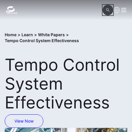
Home
>
Learn
>
White Papers
>
Tempo Control System Effectiveness
Tempo Control
System
Effectiveness
View Now