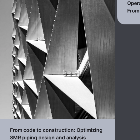
Opera
From 
From code to construction: Optimizing
SMR piping design and analysis