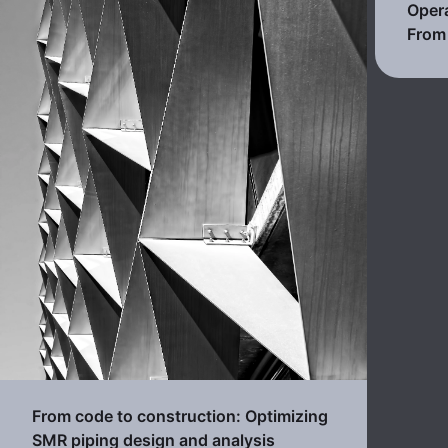
Opera
From 
From code to construction: Optimizing
SMR piping design and analysis