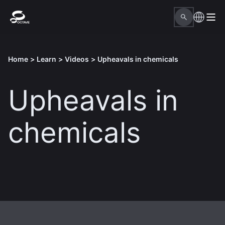
Home
>
Learn
>
Videos
>
Upheavals in chemicals
Upheavals in
chemicals