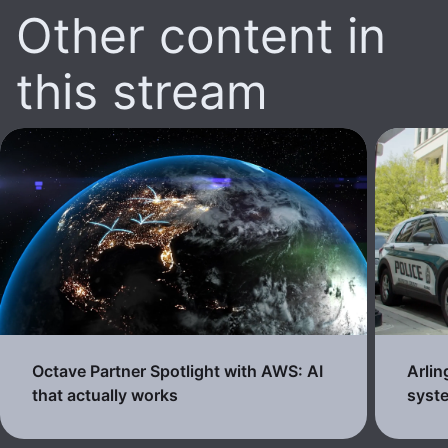
Other content in
this stream
Octave Partner Spotlight with AWS: AI
Arli
that actually works
syste