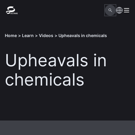
Home
>
Learn
>
Videos
>
Upheavals in chemicals
Upheavals in
chemicals