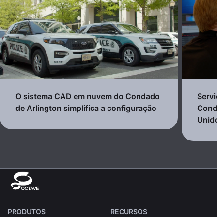
O sistema CAD em nuvem do Condado
Servi
de Arlington simplifica a configuração
Cond
Unid
PRODUTOS
RECURSOS