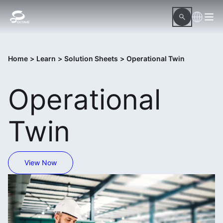
Home
>
Learn
>
Solution Sheets
>
Operational Twin
Operational
Twin
View Now