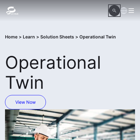
Home
>
Learn
>
Solution Sheets
>
Operational Twin
Operational
Twin
View Now