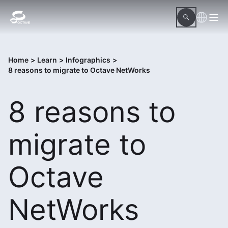
Home
>
Learn
>
Infographics
>
8 reasons to migrate to Octave NetWorks
8 reasons to
migrate to
Octave
NetWorks