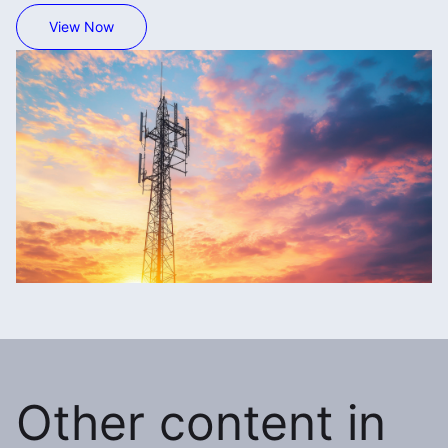
View Now
Other content in