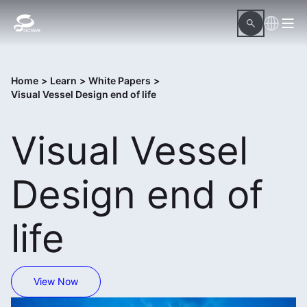
Home
>
Learn
>
White Papers
>
Visual Vessel Design end of life
Visual Vessel
Design end of
life
View Now