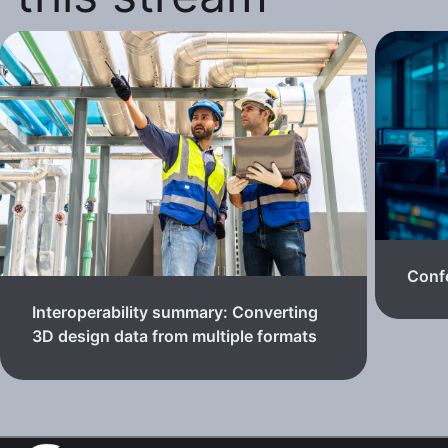
Confe
Interoperability summary: Converting
3D design data from multiple formats