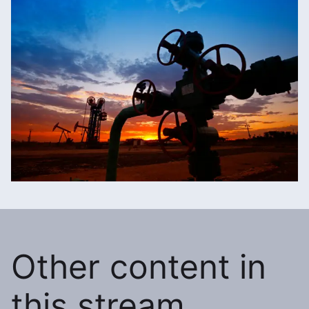
Other content in
this stream