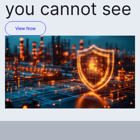
you cannot see
View Now