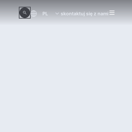
PL
skontaktuj się z nami