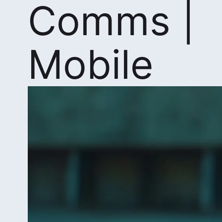
Comms |
Mobile