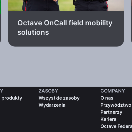
Octave OnCall field mobility
solutions
Y
ZASOBY
COMPANY
 produkty
Wszystkie zasoby
O nas
Wydarzenia
Przywództwo
Partnerzy
Kariera
Octave Federa