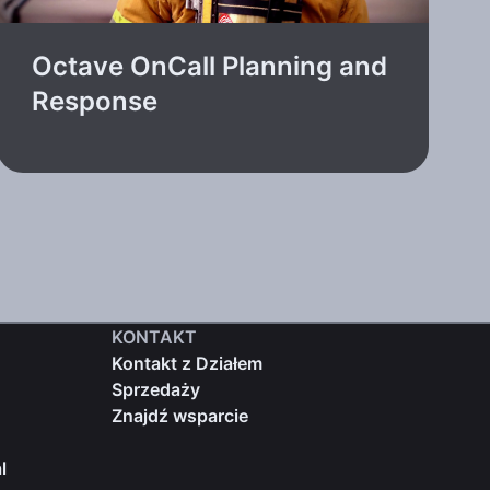
Octave OnCall Planning and
Response
KONTAKT
Kontakt z Działem
Sprzedaży
Znajdź wsparcie
l