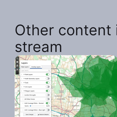
Other content i
stream