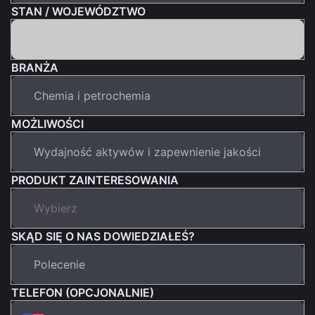
STAN / WOJEWÓDZTWO
BRANŻA
MOŻLIWOŚCI
PRODUKT ZAINTERESOWANIA
SKĄD SIĘ O NAS DOWIEDZIAŁEŚ?
TELEFON (OPCJONALNIE)