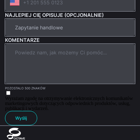
NAJLEPIEJ CIĘ OPISUJE (OPCJONALNIE)
KOMENTARZE
POZOSTAŁO 500 ZNAKÓW
Wyrażam zgodę na otrzymywanie elektronicznych komunikatów
marketingowych dotyczących odpowiednich produktów, usług,
publikacji i wydarzeń.
Wyślij