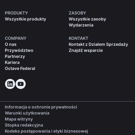
PRODUKTY
ZASOBY
Wszystkie produkty
Wszystkie zasoby
Wydarzenia
COMPANY
KONTAKT
O nas
Kontakt z Działem Sprzedaży
Przywództwo
Znajdź wsparcie
Partnerzy
Kariera
Octave Federal
Informacja o ochronie prywatności
Warunki użytkowania
Mapa witryny
Stopka redakcyjna
(opens in a new tab)
Kodeks postępowania i etyki biznesowej