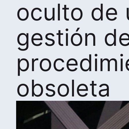
oculto de
gestión d
procedimi
obsoleta