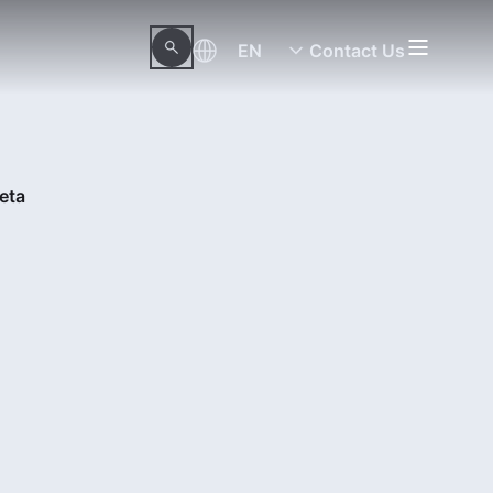
EN
Contact Us
eta