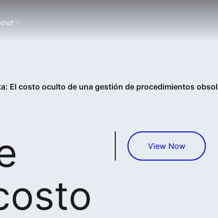
out
a: El costo oculto de una gestión de procedimientos obsol
e
View Now
 costo