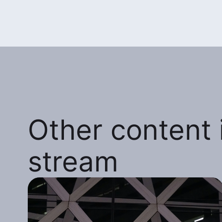
Other content i
stream