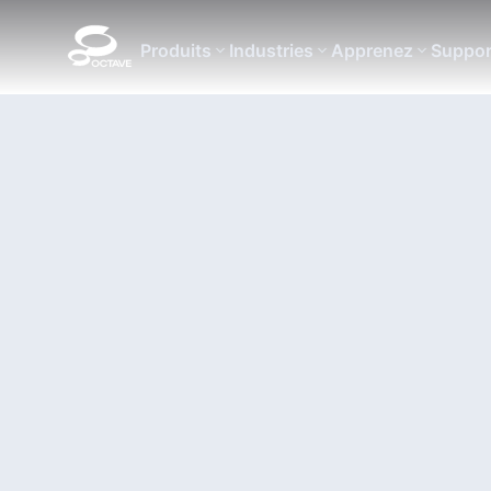
Produits
Industries
Apprenez
Suppor