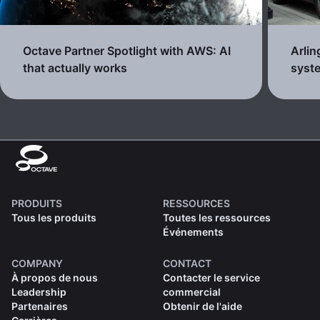
Octave Partner Spotlight with AWS: AI
Arli
that actually works
syste
PRODUITS
RESSOURCES
Tous les produits
Toutes les ressources
Événements
COMPANY
CONTACT
À propos de nous
Contacter le service
Leadership
commercial
Partenaires
Obtenir de l'aide