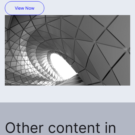
View Now
Other content in