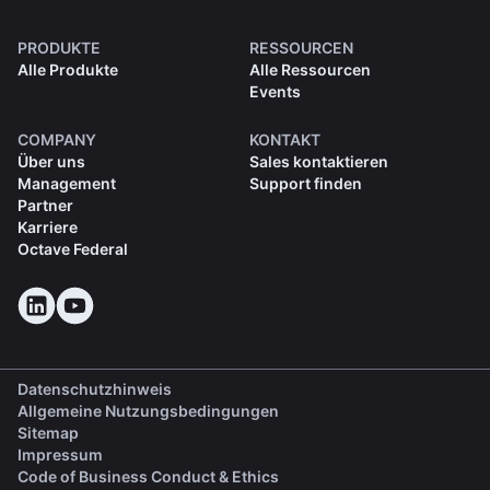
PRODUKTE
RESSOURCEN
Alle Produkte
Alle Ressourcen
Events
COMPANY
KONTAKT
Über uns
Sales kontaktieren
Management
Support finden
Partner
Karriere
Octave Federal
Datenschutzhinweis
Allgemeine Nutzungsbedingungen
Sitemap
Impressum
(opens in a new tab)
Code of Business Conduct & Ethics