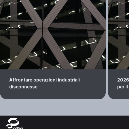
Affrontare operazioni industriali
2026:
disconnesse
per i