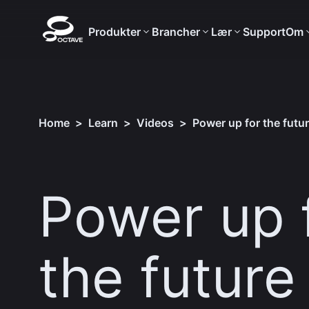
Produkter
Brancher
Lær
Support
Om
Home
>
Learn
>
Videos
>
Power up for the futur
Power up 
the future