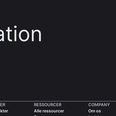
ation
ER
RESSOURCER
COMPANY
kter
Alle ressourcer
Om os