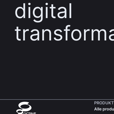
digital
transform
PRODUKT
Alle produ