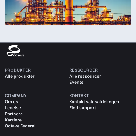
PRODUKTER
RESSOURCER
Alle produkter
Alle ressourcer
Events
COMPANY
KONTAKT
Om os
Kontakt salgsafdelingen
Ledelse
Find support
Partnere
Karriere
Octave Federal